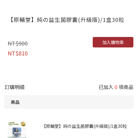
【原輔堂】純の益生菌膠囊(升級版)/1盒30粒
加入購物車
NT$900
NT$810
訂購明細
已加入
0
項商品
商品
【原輔堂】純の益生菌膠囊(升級版)/1盒30粒