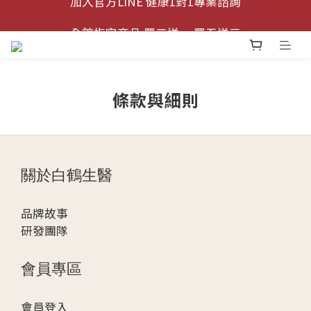
加入官方LINE 健康1對1專業諮詢
全館指定商品 買二送一 買五送三
加入官方LINE 健康1對1專業諮詢
條款與細則
關於白鶴生醫
品牌故事
研發團隊
會員專區
會
員登入