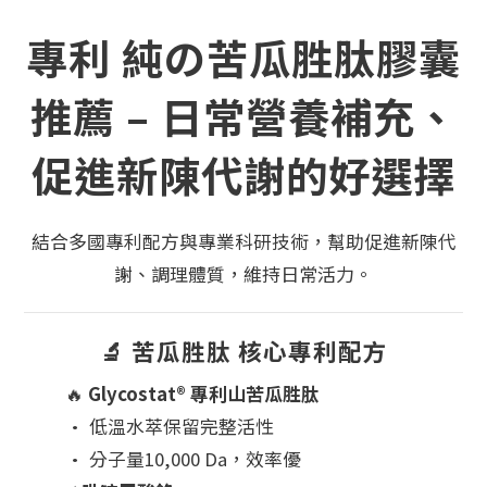
專利 純の苦瓜胜肽膠囊
推薦 – 日常營養補充、
促進新陳代謝的好選擇
結合多國專利配方與專業科研技術，幫助促進新陳代
謝、調理體質，維持日常活力。
🔬 苦瓜胜肽 核心專利配方
🔥
Glycostat® 專利山苦瓜胜肽
• 低溫水萃保留完整活性
• 分子量10,000 Da，效率優