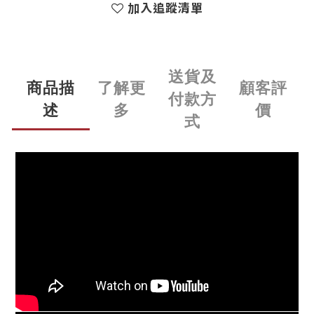
加入追蹤清單
送貨及
商品描
了解更
顧客評
付款方
述
多
價
式