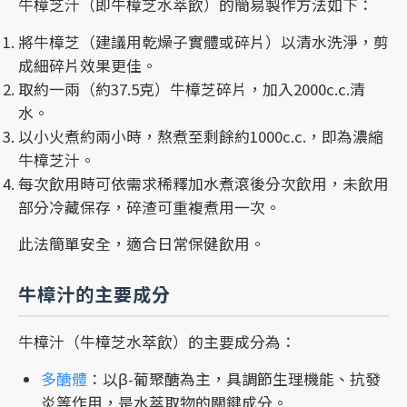
牛樟芝汁（即牛樟芝水萃飲）的簡易製作方法如下：
將牛樟芝（建議用乾燥子實體或碎片）以清水洗淨，剪
成細碎片效果更佳。
取約一兩（約37.5克）牛樟芝碎片，加入2000c.c.清
水。
以小火煮約兩小時，熬煮至剩餘約1000c.c.，即為濃縮
牛樟芝汁。
每次飲用時可依需求稀釋加水煮滾後分次飲用，未飲用
部分冷藏保存，碎渣可重複煮用一次。
此法簡單安全，適合日常保健飲用。
牛樟汁的主要成分
牛樟汁（牛樟芝水萃飲）的主要成分為：
多醣體
：以β-葡聚醣為主，具調節生理機能、抗發
炎等作用，是水萃取物的關鍵成分。