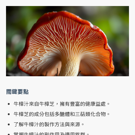
關鍵要點
牛樟汁來自牛樟芝，擁有豐富的健康益處。
牛樟芝的成分包括多醣體和三萜類化合物。
了解牛樟汁的製作方法與來源。
掌握牛樟汁的副作用及適用族群。