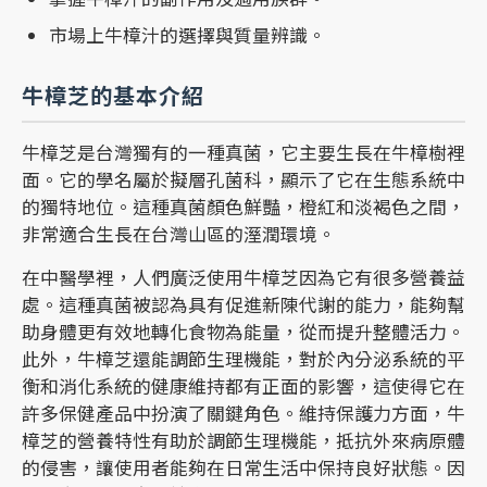
市場上牛樟汁的選擇與質量辨識。
牛樟芝的基本介紹
牛樟芝
是台灣獨有的一種真菌，它主要生長在牛樟樹裡
面。它的學名屬於擬層孔菌科，顯示了它在生態系統中
的獨特地位。這種真菌顏色鮮豔，橙紅和淡褐色之間，
非常適合生長在台灣山區的溼潤環境。
在中醫學裡，人們廣泛使用牛樟芝因為它有很多營養益
處。這種真菌被認為具有促進新陳代謝的能力，能夠幫
助身體更有效地轉化食物為能量，從而提升整體活力。
此外，牛樟芝還能調節生理機能，對於內分泌系統的平
衡和消化系統的健康維持都有正面的影響，這使得它在
許多保健產品中扮演了關鍵角色。維持保護力方面，牛
樟芝的營養特性有助於調節生理機能，抵抗外來病原體
的侵害，讓使用者能夠在日常生活中保持良好狀態。因