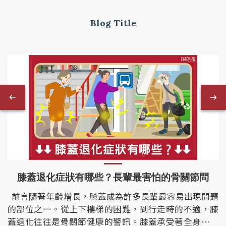
Blog Title
2025-02-10
膝蓋退化症狀有哪些？長輩最害怕的骨關節問
前言隨著年齡增長，膝蓋成為許多長輩最容易出現問題
的部位之一。從上下樓梯的困難，到行走時的不適，膝
蓋退化往往是骨關節健康的警訊。膝蓋承受著全身的重