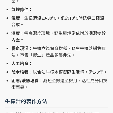
面。
氣候條件
：
溫度
：生長適溫20-30°C，低於10°C時誘導三萜類
合成。
濕度
：需高濕度環境，野生環境常依附於潮濕樹幹
內壁。
保育現況
：牛樟樹為保育樹種，野生牛樟芝採集違
法，市售「野生」產品多屬非法。
人工培育
：
段木培養
：以合法牛樟木模擬野生環境，需1-3年。
固態/液態培養
：縮短至數週至數月，活性成分因技
術而異。
牛樟汁的製作方法