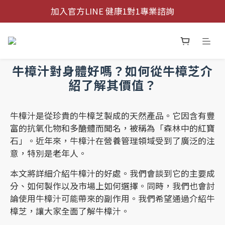
加入官方LINE 健康1對1專業諮詢
加入官方LINE 健康1對1專業諮詢
全館指定商品 買二送一 買五送三
加入官方LINE 健康1對1專業諮詢
牛樟汁對身體好嗎？如何從牛樟芝介
紹了解其價值？
牛樟汁是從珍貴的牛樟芝製成的天然產品。它因含有豐
富的抗氧化物和多醣體而聞名，被稱為「森林中的紅寶
石」。近年來，牛樟汁在營養管理領域受到了廣泛的注
意，特別是老年人。
本文將詳細介紹牛樟汁的好處。我們會談到它的主要成
分、如何製作以及市場上如何選擇。同時，我們也會討
論使用牛樟汁可能帶來的副作用。我們希望通過介紹牛
樟芝，讓大家全面了解牛樟汁。