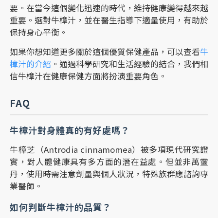
要。在當今這個變化迅速的時代，維持健康變得越來越
重要。選對牛樟汁，並在醫生指導下適量使用，有助於
保持身心平衡。
如果你想知道更多關於這個優質保健產品，可以查看
牛
樟汁的介紹
。通過科學研究和生活經驗的結合，我們相
信牛樟汁在健康保健方面將扮演重要角色。
FAQ
牛樟汁對身體真的有好處嗎？
牛樟芝（Antrodia cinnamomea）被多項現代研究證
實，對人體健康具有多方面的潛在益處。但並非萬靈
丹，使用時需注意劑量與個人狀況，特殊族群應諮詢專
業醫師。
如何判斷牛樟汁的品質？