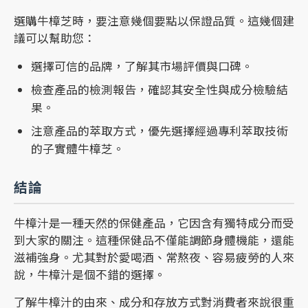
選購牛樟芝時，要注意幾個要點以保證品質。這幾個建
議可以幫助您：
選擇可信的品牌，了解其市場評價與口碑。
檢查產品的檢測報告，確認其安全性與成分檢驗結
果。
注意產品的萃取方式，優先選擇經過專利萃取技術
的子實體牛樟芝。
結論
牛樟汁是一種天然的保健產品，它因含有獨特成分而受
到大家的關注。這種保健品不僅能調節身體機能，還能
滋補強身。尤其對於愛喝酒、常熬夜、容易疲勞的人來
說，牛樟汁是個不錯的選擇。
了解牛樟汁的由來、成分和存放方式對消費者來說很重